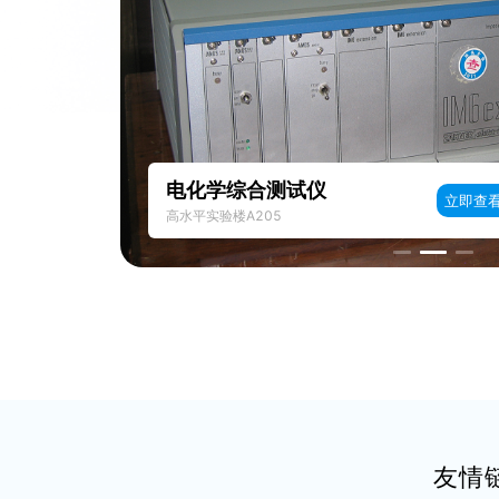
电化学综合测试仪
立即查看
高水平实验楼A205
友情