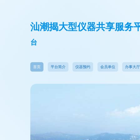
汕潮揭大型仪器共享服务
台
首页
平台简介
仪器预约
会员单位
办事大厅